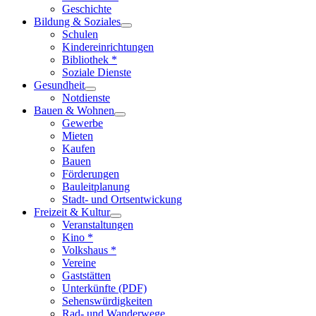
Geschichte
Bildung & Soziales
Schulen
Kindereinrichtungen
Bibliothek *
Soziale Dienste
Gesundheit
Notdienste
Bauen & Wohnen
Gewerbe
Mieten
Kaufen
Bauen
Förderungen
Bauleitplanung
Stadt- und Ortsentwickung
Freizeit & Kultur
Veranstaltungen
Kino *
Volkshaus *
Vereine
Gaststätten
Unterkünfte (PDF)
Sehenswürdigkeiten
Rad- und Wanderwege