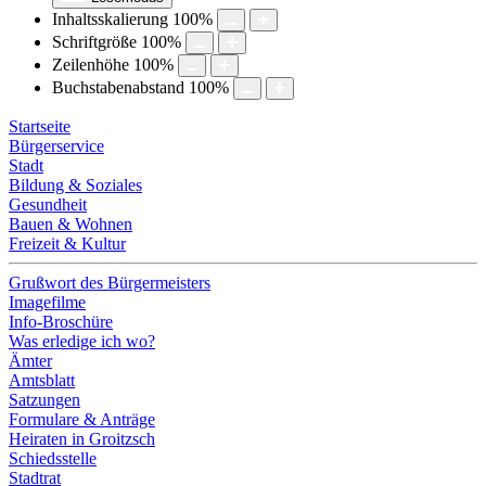
Inhaltsskalierung
100
%
Schriftgröße
100
%
Zeilenhöhe
100
%
Buchstabenabstand
100
%
Startseite
Bürgerservice
Stadt
Bildung & Soziales
Gesundheit
Bauen & Wohnen
Freizeit & Kultur
Grußwort des Bürgermeisters
Imagefilme
Info-Broschüre
Was erledige ich wo?
Ämter
Amtsblatt
Satzungen
Formulare & Anträge
Heiraten in Groitzsch
Schiedsstelle
Stadtrat