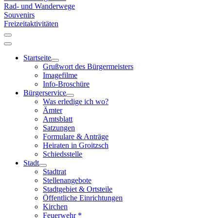
Rad- und Wanderwege
Souvenirs
Freizeitaktivitäten
Startseite
Grußwort des Bürgermeisters
Imagefilme
Info-Broschüre
Bürgerservice
Was erledige ich wo?
Ämter
Amtsblatt
Satzungen
Formulare & Anträge
Heiraten in Groitzsch
Schiedsstelle
Stadt
Stadtrat
Stellenangebote
Stadtgebiet & Ortsteile
Öffentliche Einrichtungen
Kirchen
Feuerwehr *