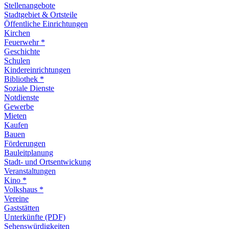
Stellenangebote
Stadtgebiet & Ortsteile
Öffentliche Einrichtungen
Kirchen
Feuerwehr *
Geschichte
Schulen
Kindereinrichtungen
Bibliothek *
Soziale Dienste
Notdienste
Gewerbe
Mieten
Kaufen
Bauen
Förderungen
Bauleitplanung
Stadt- und Ortsentwickung
Veranstaltungen
Kino *
Volkshaus *
Vereine
Gaststätten
Unterkünfte (PDF)
Sehenswürdigkeiten