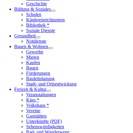
Geschichte
Bildung & Soziales
Schulen
Kindereinrichtungen
Bibliothek *
Soziale Dienste
Gesundheit
Notdienste
Bauen & Wohnen
Gewerbe
Mieten
Kaufen
Bauen
Förderungen
Bauleitplanung
Stadt- und Ortsentwickung
Freizeit & Kultur
Veranstaltungen
Kino *
Volkshaus *
Vereine
Gaststätten
Unterkünfte (PDF)
Sehenswürdigkeiten
Rad- und Wanderwege