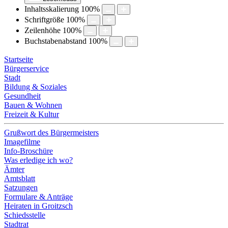
Inhaltsskalierung
100
%
Schriftgröße
100
%
Zeilenhöhe
100
%
Buchstabenabstand
100
%
Startseite
Bürgerservice
Stadt
Bildung & Soziales
Gesundheit
Bauen & Wohnen
Freizeit & Kultur
Grußwort des Bürgermeisters
Imagefilme
Info-Broschüre
Was erledige ich wo?
Ämter
Amtsblatt
Satzungen
Formulare & Anträge
Heiraten in Groitzsch
Schiedsstelle
Stadtrat