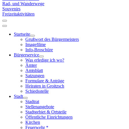
Rad- und Wanderwege
Souvenirs
Freizeitaktivitäten
Startseite
Grußwort des Bürgermeisters
Imagefilme
Info-Broschüre
Bürgerservice
Was erledige ich wo?
Ämter
Amtsblatt
Satzungen
Formulare & Anträge
Heiraten in Groitzsch
Schiedsstelle
Stadt
Stadtrat
Stellenangebote
Stadtgebiet & Ortsteile
Öffentliche Einrichtungen
Kirchen
Feuerwehr *