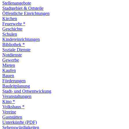
Stellenangebote
Stadtgebiet & Ortsteile
Öffentliche Einrichtungen
Kirchen
Feuerwehr *
Geschichte
Schulen
Kindereinrichtungen
Bibliothek *
Soziale Dienste
Notdienste
Gewerbe
Mieten
Kaufen
Bauen
Förderungen
Bauleitplanung
Stadt- und Ortsentwickung
Veranstaltungen
Kino *
Volkshaus *
Vereine
Gaststätten
Unterkünfte (PDF)
Sehenswürdigkeiten