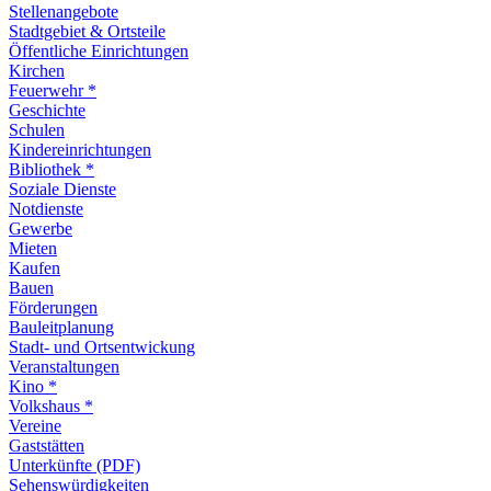
Stellenangebote
Stadtgebiet & Ortsteile
Öffentliche Einrichtungen
Kirchen
Feuerwehr *
Geschichte
Schulen
Kindereinrichtungen
Bibliothek *
Soziale Dienste
Notdienste
Gewerbe
Mieten
Kaufen
Bauen
Förderungen
Bauleitplanung
Stadt- und Ortsentwickung
Veranstaltungen
Kino *
Volkshaus *
Vereine
Gaststätten
Unterkünfte (PDF)
Sehenswürdigkeiten