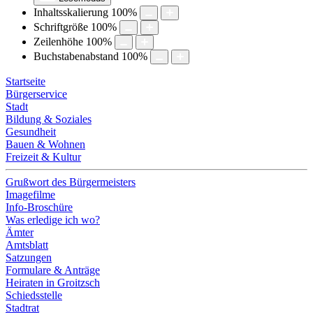
Inhaltsskalierung
100
%
Schriftgröße
100
%
Zeilenhöhe
100
%
Buchstabenabstand
100
%
Startseite
Bürgerservice
Stadt
Bildung & Soziales
Gesundheit
Bauen & Wohnen
Freizeit & Kultur
Grußwort des Bürgermeisters
Imagefilme
Info-Broschüre
Was erledige ich wo?
Ämter
Amtsblatt
Satzungen
Formulare & Anträge
Heiraten in Groitzsch
Schiedsstelle
Stadtrat