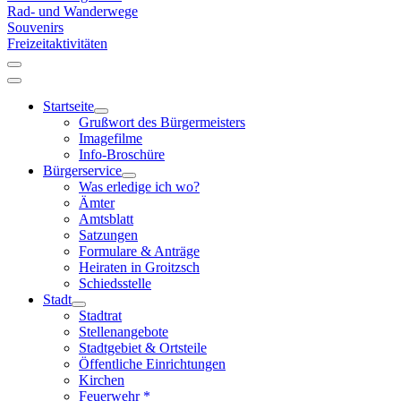
Rad- und Wanderwege
Souvenirs
Freizeitaktivitäten
Startseite
Grußwort des Bürgermeisters
Imagefilme
Info-Broschüre
Bürgerservice
Was erledige ich wo?
Ämter
Amtsblatt
Satzungen
Formulare & Anträge
Heiraten in Groitzsch
Schiedsstelle
Stadt
Stadtrat
Stellenangebote
Stadtgebiet & Ortsteile
Öffentliche Einrichtungen
Kirchen
Feuerwehr *