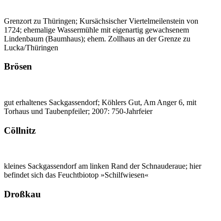
Grenzort zu Thüringen; Kursächsischer Viertelmeilenstein von
1724; ehemalige Wassermühle mit eigenartig gewachsenem
Lindenbaum (Baumhaus); ehem. Zollhaus an der Grenze zu
Lucka/Thüringen
Brösen
gut erhaltenes Sackgassendorf; Köhlers Gut, Am Anger 6, mit
Torhaus und Taubenpfeiler; 2007: 750-Jahrfeier
Cöllnitz
kleines Sackgassendorf am linken Rand der Schnauderaue; hier
befindet sich das Feuchtbiotop »Schilfwiesen«
Droßkau