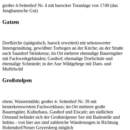
großer 4-Seitenhof Nr. 4 mit barocker Toranlage von 1749 (das
Junghannsche Gut)
Gatzen
Dorfkirche (spätgotisch, barock erweitert) mit sehenswerter
Innengestaltung, gewölbter Torbogen an der Kirche; an der Straße
nach Saasdorf Steinkreuz; im Ort mehrere ehemalige Bauerngüter
mit Fachwerkgebäuden; Gasthof; ehemalige Dorfschule und
ehemalige Schmiede; in der Aue Wildgehege mit Dam- und
Muffelwild
Großstolpen
ehem. Wassermühle; großer 4- Seitenhof Nr. 39 mit
bemerkenswertem Fachwerkhaus; im Ort mehrere große
Bauerngüter, Kulturhaus, Gasthof und Eiscafe; am südlichen
Ortsrand befindet sich der Großstolpener See mit Badestelle und
Imbiss - von hier aus sind zahlreiche Wanderungen in Richtung
Hohendorf/Neuer Geyersberg möglich