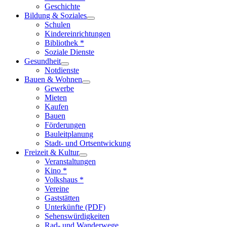
Geschichte
Bildung & Soziales
Schulen
Kindereinrichtungen
Bibliothek *
Soziale Dienste
Gesundheit
Notdienste
Bauen & Wohnen
Gewerbe
Mieten
Kaufen
Bauen
Förderungen
Bauleitplanung
Stadt- und Ortsentwickung
Freizeit & Kultur
Veranstaltungen
Kino *
Volkshaus *
Vereine
Gaststätten
Unterkünfte (PDF)
Sehenswürdigkeiten
Rad- und Wanderwege