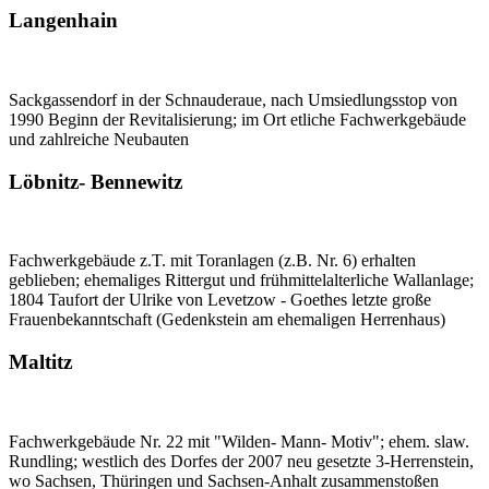
Langenhain
Sackgassendorf in der Schnauderaue, nach Umsiedlungsstop von
1990 Beginn der Revitalisierung; im Ort etliche Fachwerkgebäude
und zahlreiche Neubauten
Löbnitz- Bennewitz
Fachwerkgebäude z.T. mit Toranlagen (z.B. Nr. 6) erhalten
geblieben; ehemaliges Rittergut und frühmittelalterliche Wallanlage;
1804 Taufort der Ulrike von Levetzow - Goethes letzte große
Frauenbekanntschaft (Gedenkstein am ehemaligen Herrenhaus)
Maltitz
Fachwerkgebäude Nr. 22 mit "Wilden- Mann- Motiv"; ehem. slaw.
Rundling; westlich des Dorfes der 2007 neu gesetzte 3-Herrenstein,
wo Sachsen, Thüringen und Sachsen-Anhalt zusammenstoßen