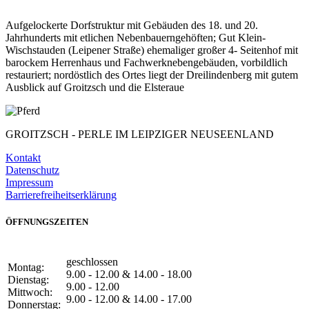
Aufgelockerte Dorfstruktur mit Gebäuden des 18. und 20.
Jahrhunderts mit etlichen Nebenbauerngehöften; Gut Klein-
Wischstauden (Leipener Straße) ehemaliger großer 4- Seitenhof mit
barockem Herrenhaus und Fachwerknebengebäuden, vorbildlich
restauriert; nordöstlich des Ortes liegt der Dreilindenberg mit gutem
Ausblick auf Groitzsch und die Elsteraue
GROITZSCH -
PERLE IM LEIPZIGER NEUSEENLAND
Kontakt
Datenschutz
Impressum
Barrierefreiheitserklärung
ÖFFNUNGSZEITEN
geschlossen
Montag:
9.00 - 12.00 & 14.00 - 18.00
Dienstag:
9.00 - 12.00
Mittwoch:
9.00 - 12.00 & 14.00 - 17.00
Donnerstag: