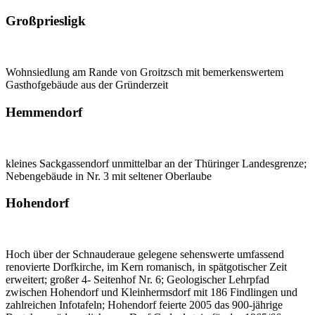
Großpriesligk
Wohnsiedlung am Rande von Groitzsch mit bemerkenswertem
Gasthofgebäude aus der Gründerzeit
Hemmendorf
kleines Sackgassendorf unmittelbar an der Thüringer Landesgrenze;
Nebengebäude in Nr. 3 mit seltener Oberlaube
Hohendorf
Hoch über der Schnauderaue gelegene sehenswerte umfassend
renovierte Dorfkirche, im Kern romanisch, in spätgotischer Zeit
erweitert; großer 4- Seitenhof Nr. 6; Geologischer Lehrpfad
zwischen Hohendorf und Kleinhermsdorf mit 186 Findlingen und
zahlreichen Infotafeln; Hohendorf feierte 2005 das 900-jährige