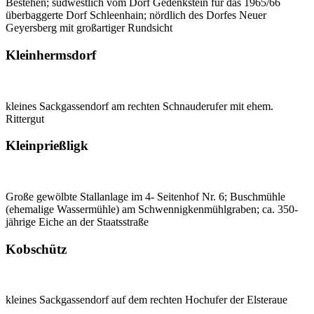
Bestehen; südwestlich vom Dorf Gedenkstein für das 1965/66
überbaggerte Dorf Schleenhain; nördlich des Dorfes Neuer
Geyersberg mit großartiger Rundsicht
Kleinhermsdorf
kleines Sackgassendorf am rechten Schnauderufer mit ehem.
Rittergut
Kleinprießligk
Große gewölbte Stallanlage im 4- Seitenhof Nr. 6; Buschmühle
(ehemalige Wassermühle) am Schwennigkenmühlgraben; ca. 350-
jährige Eiche an der Staatsstraße
Kobschütz
kleines Sackgassendorf auf dem rechten Hochufer der Elsteraue