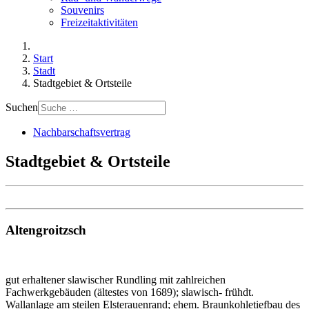
Souvenirs
Freizeitaktivitäten
Start
Stadt
Stadtgebiet & Ortsteile
Suchen
Nachbarschaftsvertrag
Stadtgebiet & Ortsteile
Altengroitzsch
gut erhaltener slawischer Rundling mit zahlreichen
Fachwerkgebäuden (ältestes von 1689); slawisch- frühdt.
Wallanlage am steilen Elsterauenrand; ehem. Braunkohletiefbau des