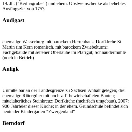
19. Jh. ("Berthagrube" ) und ehem. Obstweinschenke als beliebtes
Ausflugsziel von 1753
Audigast
ehemalige Wasserburg mit barockem Herrenhaus; Dorfkirche St.
Martin (im Kern romanisch, mit barockem Zwiebelturm);
Fachgebäude mit seltener Oberlaube im Pfarrgut; Schnaudermühle
(noch in Betrieb)
Auligk
Unmittelbar an der Landesgrenze zu Sachsen-Anhalt gelegen; drei
ehemalige Rittergüter mit noch z.T. bewirtschafteten Bauten;
mittelalterliches Steinkreuz; Dorfkirche (mehrfach umgebaut), 2007:
900-Jahrfeier dieser Kirche; in der ehem. Grundschule befindet sich
heute der Kindergarten "Zwergenland"
Berndorf