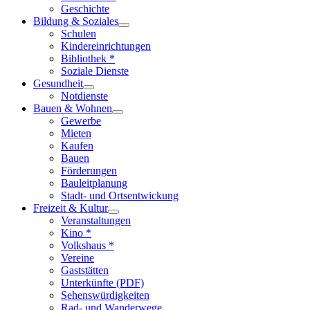
Geschichte
Bildung & Soziales
Schulen
Kindereinrichtungen
Bibliothek *
Soziale Dienste
Gesundheit
Notdienste
Bauen & Wohnen
Gewerbe
Mieten
Kaufen
Bauen
Förderungen
Bauleitplanung
Stadt- und Ortsentwickung
Freizeit & Kultur
Veranstaltungen
Kino *
Volkshaus *
Vereine
Gaststätten
Unterkünfte (PDF)
Sehenswürdigkeiten
Rad- und Wanderwege