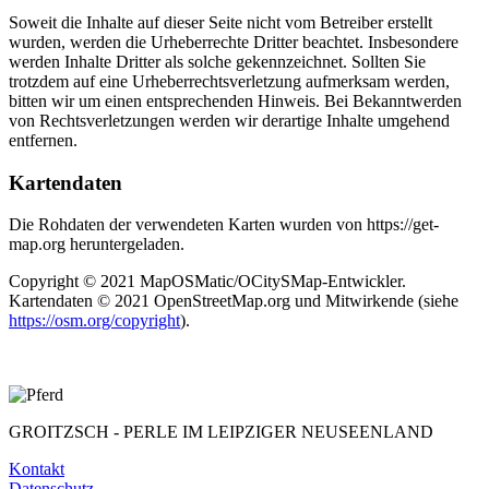
Soweit die Inhalte auf dieser Seite nicht vom Betreiber erstellt
wurden, werden die Urheberrechte Dritter beachtet. Insbesondere
werden Inhalte Dritter als solche gekennzeichnet. Sollten Sie
trotzdem auf eine Urheberrechtsverletzung aufmerksam werden,
bitten wir um einen entsprechenden Hinweis. Bei Bekanntwerden
von Rechtsverletzungen werden wir derartige Inhalte umgehend
entfernen.
Kartendaten
Die Rohdaten der verwendeten Karten wurden von https://get-
map.org heruntergeladen.
Copyright © 2021 MapOSMatic/OCitySMap-Entwickler.
Kartendaten © 2021 OpenStreetMap.org und Mitwirkende (siehe
https://osm.org/copyright
).
GROITZSCH -
PERLE IM LEIPZIGER NEUSEENLAND
Kontakt
Datenschutz