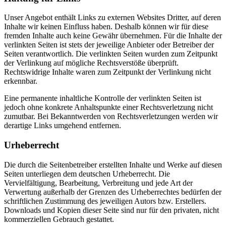
Unser Angebot enthält Links zu externen Websites Dritter, auf deren
Inhalte wir keinen Einfluss haben. Deshalb können wir für diese
fremden Inhalte auch keine Gewähr übernehmen. Für die Inhalte der
verlinkten Seiten ist stets der jeweilige Anbieter oder Betreiber der
Seiten verantwortlich. Die verlinkten Seiten wurden zum Zeitpunkt
der Verlinkung auf mögliche Rechtsverstöße überprüft.
Rechtswidrige Inhalte waren zum Zeitpunkt der Verlinkung nicht
erkennbar.
Eine permanente inhaltliche Kontrolle der verlinkten Seiten ist
jedoch ohne konkrete Anhaltspunkte einer Rechtsverletzung nicht
zumutbar. Bei Bekanntwerden von Rechtsverletzungen werden wir
derartige Links umgehend entfernen.
Urheberrecht
Die durch die Seitenbetreiber erstellten Inhalte und Werke auf diesen
Seiten unterliegen dem deutschen Urheberrecht. Die
Vervielfältigung, Bearbeitung, Verbreitung und jede Art der
Verwertung außerhalb der Grenzen des Urheberrechtes bedürfen der
schriftlichen Zustimmung des jeweiligen Autors bzw. Erstellers.
Downloads und Kopien dieser Seite sind nur für den privaten, nicht
kommerziellen Gebrauch gestattet.