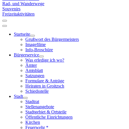
Rad- und Wanderwege
Souvenirs
Freizeitaktivitäten
Startseite
Grußwort des Bürgermeisters
Imagefilme
Info-Broschüre
Bürgerservice
Was erledige ich wo?
Ämter
Amtsblatt
Satzungen
Formulare & Anträge
Heiraten in Groitzsch
Schiedsstelle
Stadt
Stadtrat
Stellenangebote
Stadtgebiet & Ortsteile
Öffentliche Einrichtungen
Kirchen
Feuerwehr *