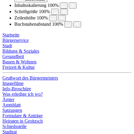
Inhaltsskalierung
100
%
Schriftgröße
100
%
Zeilenhöhe
100
%
Buchstabenabstand
100
%
Startseite
Bürgerservice
Stadt
Bildung & Soziales
Gesundheit
Bauen & Wohnen
Freizeit & Kultur
Grußwort des Bürgermeisters
Imagefilme
Info-Broschüre
Was erledige ich wo?
Ämter
Amtsblatt
Satzungen
Formulare & Anträge
Heiraten in Groitzsch
Schiedsstelle
Stadtrat