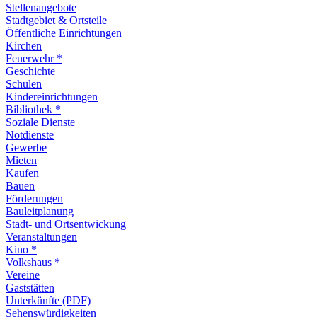
Stellenangebote
Stadtgebiet & Ortsteile
Öffentliche Einrichtungen
Kirchen
Feuerwehr *
Geschichte
Schulen
Kindereinrichtungen
Bibliothek *
Soziale Dienste
Notdienste
Gewerbe
Mieten
Kaufen
Bauen
Förderungen
Bauleitplanung
Stadt- und Ortsentwickung
Veranstaltungen
Kino *
Volkshaus *
Vereine
Gaststätten
Unterkünfte (PDF)
Sehenswürdigkeiten