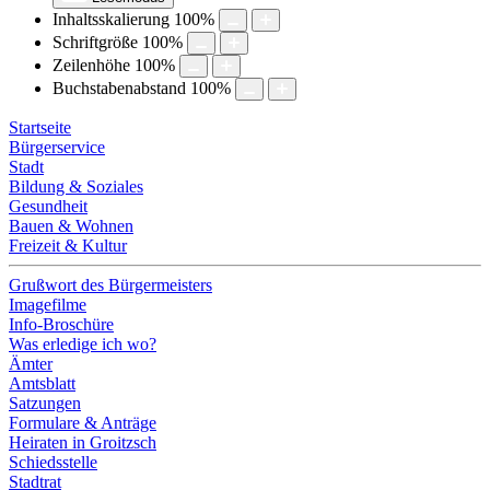
Inhaltsskalierung
100
%
Schriftgröße
100
%
Zeilenhöhe
100
%
Buchstabenabstand
100
%
Startseite
Bürgerservice
Stadt
Bildung & Soziales
Gesundheit
Bauen & Wohnen
Freizeit & Kultur
Grußwort des Bürgermeisters
Imagefilme
Info-Broschüre
Was erledige ich wo?
Ämter
Amtsblatt
Satzungen
Formulare & Anträge
Heiraten in Groitzsch
Schiedsstelle
Stadtrat