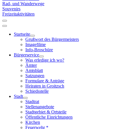
Rad- und Wanderwege
Souvenirs
Freizeitaktivitäten
Startseite
Grußwort des Bürgermeisters
Imagefilme
Info-Broschüre
Bürgerservice
Was erledige ich wo?
Ämter
Amtsblatt
Satzungen
Formulare & Anträge
Heiraten in Groitzsch
Schiedsstelle
Stadt
Stadtrat
Stellenangebote
Stadtgebiet & Ortsteile
Öffentliche Einrichtungen
Kirchen
Feuerwehr *