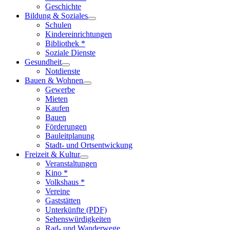
Geschichte
Bildung & Soziales
Schulen
Kindereinrichtungen
Bibliothek *
Soziale Dienste
Gesundheit
Notdienste
Bauen & Wohnen
Gewerbe
Mieten
Kaufen
Bauen
Förderungen
Bauleitplanung
Stadt- und Ortsentwickung
Freizeit & Kultur
Veranstaltungen
Kino *
Volkshaus *
Vereine
Gaststätten
Unterkünfte (PDF)
Sehenswürdigkeiten
Rad- und Wanderwege