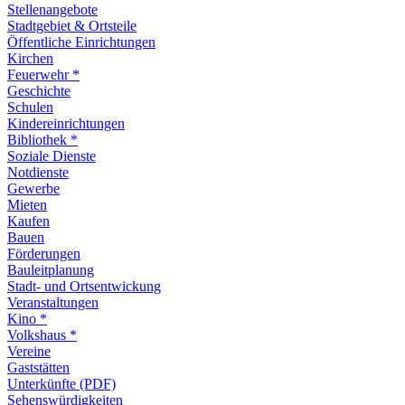
Stellenangebote
Stadtgebiet & Ortsteile
Öffentliche Einrichtungen
Kirchen
Feuerwehr *
Geschichte
Schulen
Kindereinrichtungen
Bibliothek *
Soziale Dienste
Notdienste
Gewerbe
Mieten
Kaufen
Bauen
Förderungen
Bauleitplanung
Stadt- und Ortsentwickung
Veranstaltungen
Kino *
Volkshaus *
Vereine
Gaststätten
Unterkünfte (PDF)
Sehenswürdigkeiten