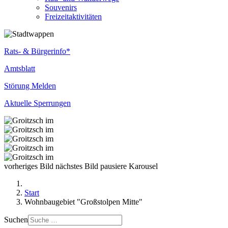
Souvenirs
Freizeitaktivitäten
Rats- & Bürgerinfo*
Amtsblatt
Störung Melden
Aktuelle Sperrungen
vorheriges Bild
nächstes Bild
pausiere Karousel
Start
Wohnbaugebiet "Großstolpen Mitte"
Suchen