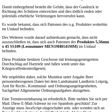
Damit einhergehend besteht die Gefahr, dass der Gasdruck in
Richtung des Schützen entweichen und dies tödlich enden oder
jedenfalls erhebliche Verletzungen hervorrufen kann.
Es wurde bekannt, dass sich Patronen des o.g. Produktes weiterhin
im Umlauf befinden.
Des Weiteren wurde darauf aufmerksam gemacht, dass nicht
auszuschließen ist, dass sich auch Patronen des
Produktes 5,56mm
x 45 SS109 (Losnummer MEN19H0141MM)
im Umlauf
befinden.
Diese Produkte besitzen Geschosse mit leistungsgesteigertem
Durchschlag auf Hartziele und fallen somit unter das
Kriegswaffenkontrollgesetz.
Wir empfehlen daher, solche Munition unter Angabe Ihrer
personenbezogenen Daten bei dem Landratsamt Landkreis Leipzig,
Amt für Recht-, Kommunal- und Ordnungsangelegenheiten,
Sachgebiet Allgenmeine Ordnungsaufgaben abzugeben.
Eine Terminvereinbarung ist erforderlich. Bitte melden Sie sich per
Mail:
Diese E-Mail-Adresse ist vor Spambots geschützt! Zur
Anzeige muss JavaScript eingeschaltet sein.
oder wenden sich an