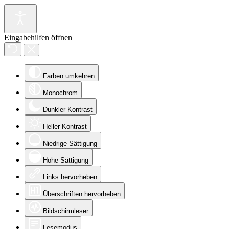
Eingabehilfen öffnen
Farben umkehren
Monochrom
Dunkler Kontrast
Heller Kontrast
Niedrige Sättigung
Hohe Sättigung
Links hervorheben
Überschriften hervorheben
Bildschirmleser
Lesemodus