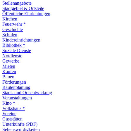
Stellenangebote
Stadtgebiet & Ortsteile
Öffentliche Einrichtungen
Kirchen
Feuerwehr *
Geschichte
Schulen
Kindereinrichtungen
Bibliothek *
Soziale Dienste
Notdienste
Gewerbe
Mieten
Kaufen
Bauen
Förderungen
Bauleitplanung
Stadt- und Ortsentwickung
Veranstaltungen
Kino *
Volkshaus *
Vereine
Gaststätten
Unterkünfte (PDF)
Sehenswürdigkeiten