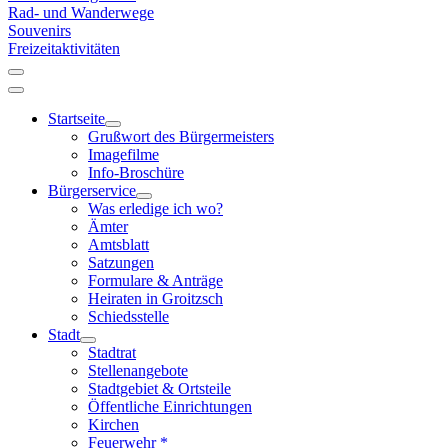
Rad- und Wanderwege
Souvenirs
Freizeitaktivitäten
Startseite
Grußwort des Bürgermeisters
Imagefilme
Info-Broschüre
Bürgerservice
Was erledige ich wo?
Ämter
Amtsblatt
Satzungen
Formulare & Anträge
Heiraten in Groitzsch
Schiedsstelle
Stadt
Stadtrat
Stellenangebote
Stadtgebiet & Ortsteile
Öffentliche Einrichtungen
Kirchen
Feuerwehr *