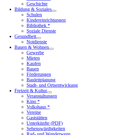
Geschichte
Bildung & Soziales
Schulen
Kindereinrichtungen
Bibliothek *
Soziale Dienste
Gesundheit
Notdienste
Bauen & Wohnen
Gewerbe
Mieten
Kaufen
Bauen
Förderungen
Bauleitplanung
Stadt- und Ortsentwickung
Freizeit & Kultur
Veranstaltungen
Kino *
Volkshaus *
Vereine
Gaststätten
Unterkünfte (PDF)
Sehenswürdigkeiten
Rad- und Wanderwege