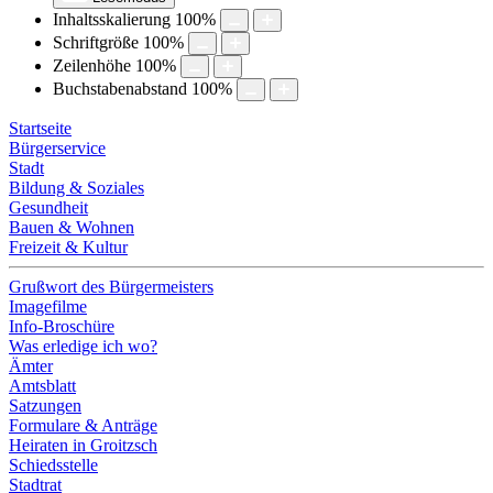
Inhaltsskalierung
100
%
Schriftgröße
100
%
Zeilenhöhe
100
%
Buchstabenabstand
100
%
Startseite
Bürgerservice
Stadt
Bildung & Soziales
Gesundheit
Bauen & Wohnen
Freizeit & Kultur
Grußwort des Bürgermeisters
Imagefilme
Info-Broschüre
Was erledige ich wo?
Ämter
Amtsblatt
Satzungen
Formulare & Anträge
Heiraten in Groitzsch
Schiedsstelle
Stadtrat