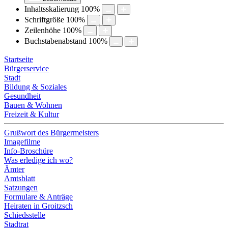
Inhaltsskalierung
100
%
Schriftgröße
100
%
Zeilenhöhe
100
%
Buchstabenabstand
100
%
Startseite
Bürgerservice
Stadt
Bildung & Soziales
Gesundheit
Bauen & Wohnen
Freizeit & Kultur
Grußwort des Bürgermeisters
Imagefilme
Info-Broschüre
Was erledige ich wo?
Ämter
Amtsblatt
Satzungen
Formulare & Anträge
Heiraten in Groitzsch
Schiedsstelle
Stadtrat