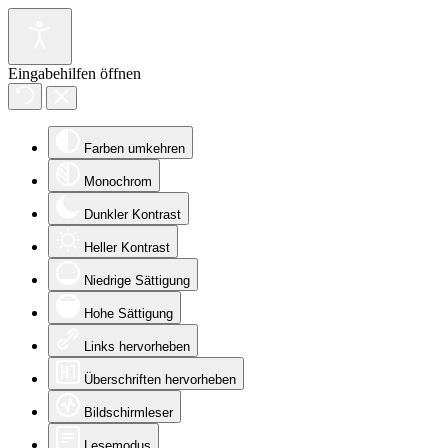
Eingabehilfen öffnen
Farben umkehren
Monochrom
Dunkler Kontrast
Heller Kontrast
Niedrige Sättigung
Hohe Sättigung
Links hervorheben
Überschriften hervorheben
Bildschirmleser
Lesemodus