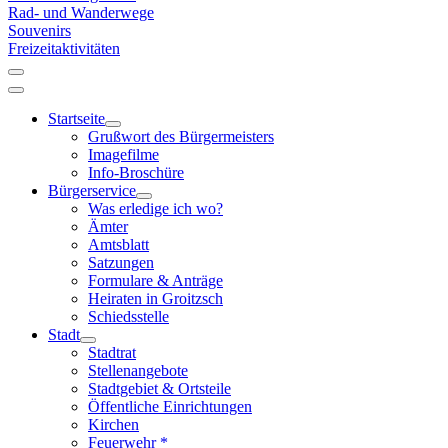
Rad- und Wanderwege
Souvenirs
Freizeitaktivitäten
Startseite
Grußwort des Bürgermeisters
Imagefilme
Info-Broschüre
Bürgerservice
Was erledige ich wo?
Ämter
Amtsblatt
Satzungen
Formulare & Anträge
Heiraten in Groitzsch
Schiedsstelle
Stadt
Stadtrat
Stellenangebote
Stadtgebiet & Ortsteile
Öffentliche Einrichtungen
Kirchen
Feuerwehr *