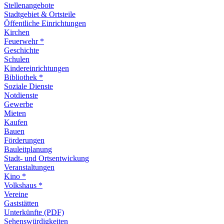
Stellenangebote
Stadtgebiet & Ortsteile
Öffentliche Einrichtungen
Kirchen
Feuerwehr *
Geschichte
Schulen
Kindereinrichtungen
Bibliothek *
Soziale Dienste
Notdienste
Gewerbe
Mieten
Kaufen
Bauen
Förderungen
Bauleitplanung
Stadt- und Ortsentwickung
Veranstaltungen
Kino *
Volkshaus *
Vereine
Gaststätten
Unterkünfte (PDF)
Sehenswürdigkeiten