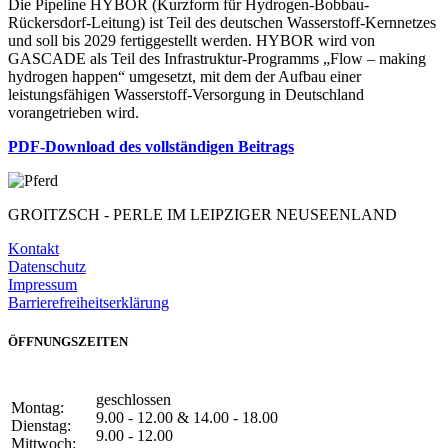
Die Pipeline HYBOR (Kurzform für Hydrogen-Bobbau-
Rückersdorf-Leitung) ist Teil des deutschen Wasserstoff-Kernnetzes
und soll bis 2029 fertiggestellt werden. HYBOR wird von
GASCADE als Teil des Infrastruktur-Programms „Flow – making
hydrogen happen“ umgesetzt, mit dem der Aufbau einer
leistungsfähigen Wasserstoff-Versorgung in Deutschland
vorangetrieben wird.
PDF-Download des vollständigen Beitrags
GROITZSCH -
PERLE IM LEIPZIGER NEUSEENLAND
Kontakt
Datenschutz
Impressum
Barrierefreiheitserklärung
ÖFFNUNGSZEITEN
geschlossen
Montag:
9.00 - 12.00 & 14.00 - 18.00
Dienstag:
9.00 - 12.00
Mittwoch: