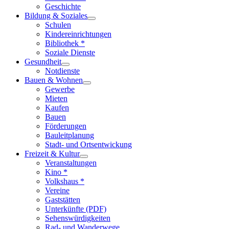
Geschichte
Bildung & Soziales
Schulen
Kindereinrichtungen
Bibliothek *
Soziale Dienste
Gesundheit
Notdienste
Bauen & Wohnen
Gewerbe
Mieten
Kaufen
Bauen
Förderungen
Bauleitplanung
Stadt- und Ortsentwickung
Freizeit & Kultur
Veranstaltungen
Kino *
Volkshaus *
Vereine
Gaststätten
Unterkünfte (PDF)
Sehenswürdigkeiten
Rad- und Wanderwege