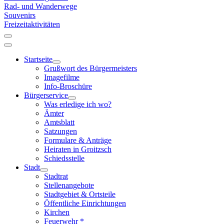
Rad- und Wanderwege
Souvenirs
Freizeitaktivitäten
Startseite
Grußwort des Bürgermeisters
Imagefilme
Info-Broschüre
Bürgerservice
Was erledige ich wo?
Ämter
Amtsblatt
Satzungen
Formulare & Anträge
Heiraten in Groitzsch
Schiedsstelle
Stadt
Stadtrat
Stellenangebote
Stadtgebiet & Ortsteile
Öffentliche Einrichtungen
Kirchen
Feuerwehr *