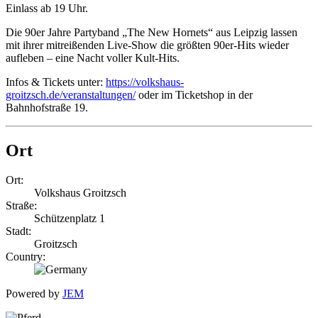
Einlass ab 19 Uhr.
Die 90er Jahre Partyband „The New Hornets“ aus Leipzig lassen
mit ihrer mitreißenden Live-Show die größten 90er-Hits wieder
aufleben – eine Nacht voller Kult-Hits.
Infos & Tickets unter:
https://volkshaus-
groitzsch.de/veranstaltungen/
oder im Ticketshop in der
Bahnhofstraße 19.
Ort
Ort:
Volkshaus Groitzsch
Straße:
Schützenplatz 1
Stadt:
Groitzsch
Country:
Powered by
JEM