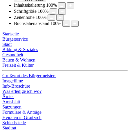
Inhaltsskalierung
100
%
Schriftgröße
100
%
Zeilenhöhe
100
%
Buchstabenabstand
100
%
Startseite
Bürgerservice
Stadt
Bildung & Soziales
Gesundheit
Bauen & Wohnen
Freizeit & Kultur
Grußwort des Bürgermeisters
Imagefilme
Info-Broschüre
Was erledige ich wo?
Ämter
Amtsblatt
Satzungen
Formulare & Anträge
Heiraten in Groitzsch
Schiedsstelle
Stadtrat