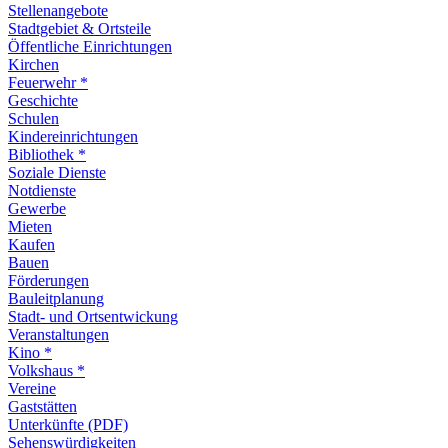
Stellenangebote
Stadtgebiet & Ortsteile
Öffentliche Einrichtungen
Kirchen
Feuerwehr *
Geschichte
Schulen
Kindereinrichtungen
Bibliothek *
Soziale Dienste
Notdienste
Gewerbe
Mieten
Kaufen
Bauen
Förderungen
Bauleitplanung
Stadt- und Ortsentwickung
Veranstaltungen
Kino *
Volkshaus *
Vereine
Gaststätten
Unterkünfte (PDF)
Sehenswürdigkeiten