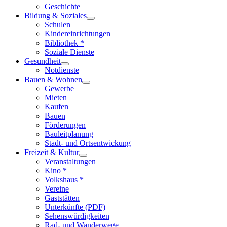
Geschichte
Bildung & Soziales
Schulen
Kindereinrichtungen
Bibliothek *
Soziale Dienste
Gesundheit
Notdienste
Bauen & Wohnen
Gewerbe
Mieten
Kaufen
Bauen
Förderungen
Bauleitplanung
Stadt- und Ortsentwickung
Freizeit & Kultur
Veranstaltungen
Kino *
Volkshaus *
Vereine
Gaststätten
Unterkünfte (PDF)
Sehenswürdigkeiten
Rad- und Wanderwege