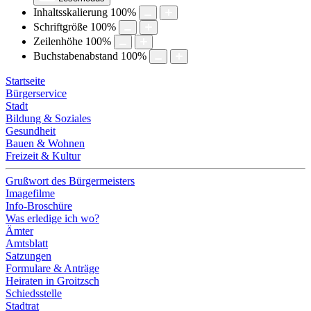
Inhaltsskalierung
100
%
Schriftgröße
100
%
Zeilenhöhe
100
%
Buchstabenabstand
100
%
Startseite
Bürgerservice
Stadt
Bildung & Soziales
Gesundheit
Bauen & Wohnen
Freizeit & Kultur
Grußwort des Bürgermeisters
Imagefilme
Info-Broschüre
Was erledige ich wo?
Ämter
Amtsblatt
Satzungen
Formulare & Anträge
Heiraten in Groitzsch
Schiedsstelle
Stadtrat