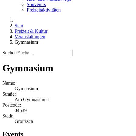
Souvenirs
Freizeitaktivitäten
Start
Freizeit & Kultur
Veranstaltungen
Gymnasium
Suchen
Gymnasium
Name:
Gymnasium
Straße:
Am Gymnasium 1
Postcode:
04539
Stadt:
Groitzsch
Events