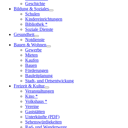
Geschichte
Bildung & Soziales
Schulen
Kindereinrichtungen
Bibliothek *
Soziale Dienste
Gesundheit
Notdienste
Bauen & Wohnen
Gewerbe
Mieten
Kaufen
Bauen
Förderungen
Bauleitplanung
Stadt- und Ortsentwickung
Freizeit & Kultur
Veranstaltungen
Kino *
Volkshaus *
Vereine
Gaststätten
Unterkünfte (PDF)
Sehenswürdigkeiten
Rad- und Wanderwege