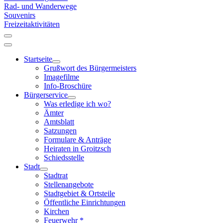
Rad- und Wanderwege
Souvenirs
Freizeitaktivitäten
Startseite
Grußwort des Bürgermeisters
Imagefilme
Info-Broschüre
Bürgerservice
Was erledige ich wo?
Ämter
Amtsblatt
Satzungen
Formulare & Anträge
Heiraten in Groitzsch
Schiedsstelle
Stadt
Stadtrat
Stellenangebote
Stadtgebiet & Ortsteile
Öffentliche Einrichtungen
Kirchen
Feuerwehr *