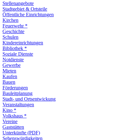
Stellenangebote
Stadtgebiet & Ortsteile
Öffentliche Einrichtungen
Kirchen
Feuerwehr *
Geschichte
Schulen
Kindereinrichtungen
Bibliothek *
Soziale Dienste
Notdienste
Gewerbe
Mieten
Kaufen
Bauen
Förderungen
Bauleitplanung
Stadt- und Ortsentwickung
Veranstaltungen
Kino *
Volkshaus *
Vereine
Gaststätten
Unterkünfte (PDF)
Sehenswürdigkeiten